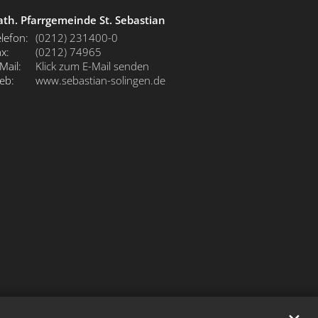
ath. Pfarrgemeinde St. Sebastian
lefon:
(0212) 231400-0
x:
(0212) 74965
Mail:
Klick zum E-Mail senden
eb:
www.sebastian-solingen.de