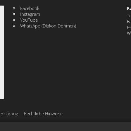
Facebook
K
Instagram
Te
YouTube
Fa
WhatsApp (Diakon Dohmen)
E-
W
erklärung
Rechtliche Hinweise