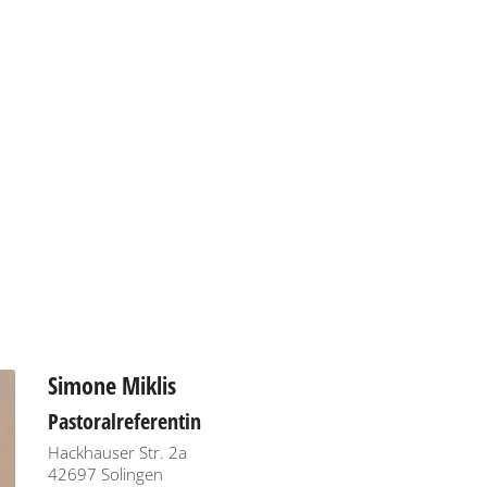
Simone
Miklis
Pastoralreferentin
Hackhauser Str. 2a
42697
Solingen