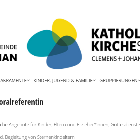
SAKRAMENTE
KINDER, JUGEND & FAMILIE
GRUPPIERUNGEN
oralreferentin
sche Angebote für Kinder, Eltern und Erzieher*innen, Gottesdiens
d, Begleitung von Sternenkindeltern