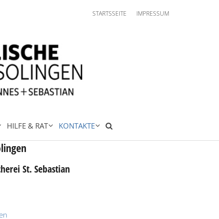
STARTSSEITE
IMPRESSUM
HILFE & RAT
KONTAKTE
olingen
herei St. Sebastian
den