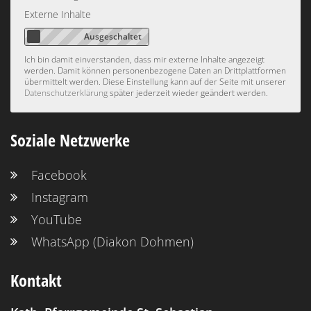
Externe Inhalte
Ich bin damit einverstanden, dass mir externe Inhalte angezeigt
werden. Damit können personenbezogene Daten an Drittplattformen
übermittelt werden. Diese Einstellung kann auf der Seite mit unserer
Datenschutzerklärung
später jederzeit wieder geändert werden.
Soziale Netzwerke
Facebook
Instagram
YouTube
WhatsApp (Diakon Dohmen)
Kontakt