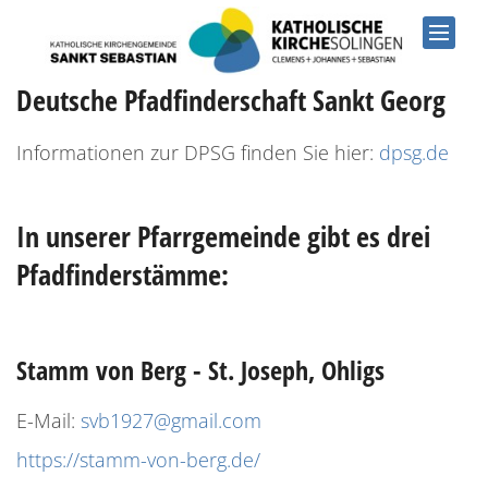
Zum Inhalt springen
Deutsche Pfadfinderschaft Sankt Georg
Informationen zur DPSG finden Sie hier:
dpsg.de
In unserer Pfarrgemeinde gibt es drei
Pfadfinderstämme:
Stamm von Berg - St. Joseph, Ohligs
E-Mail:
svb1927@gmail.com
https://stamm-von-berg.de/